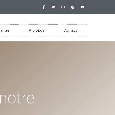
alités
A propos
Contact
notre