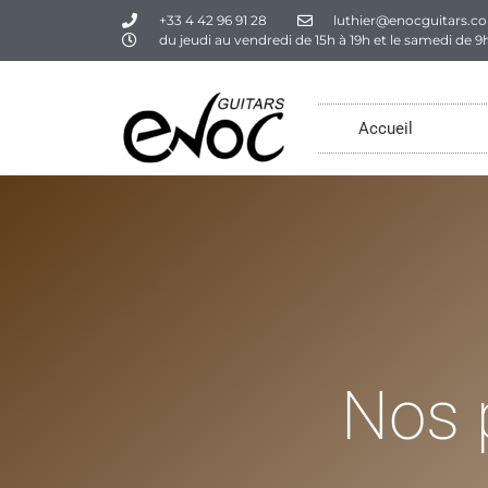
+33 4 42 96 91 28
luthier@enocguitars.c
du jeudi au vendredi de 15h à 19h et le samedi de 9h
Accueil
Nos 