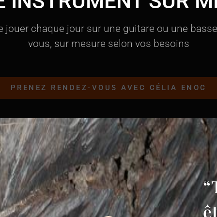
E INSTRUMENT SUR M
de jouer chaque jour sur une guitare ou une bass
vous, sur mesure selon vos besoins
PRENEZ RENDEZ-VOUS AVEC CÉLIA ENOC
“
ê