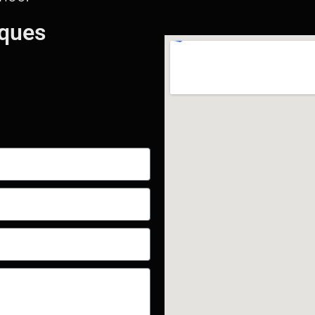
iques