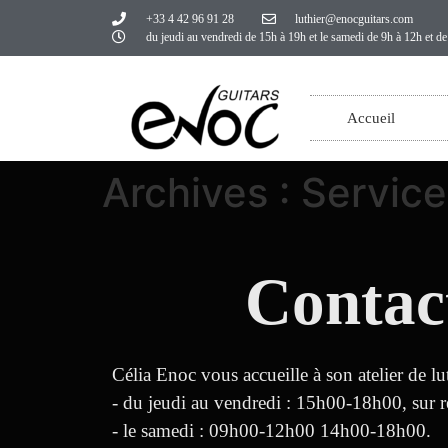
+33 4 42 96 91 28
luthier@enocguitars.com
du jeudi au vendredi de 15h à 19h et le samedi de 9h à 12h et d
Accueil
Archives :
Service
Contac
Célia Enoc vous accueille à son atelier de lut
- du jeudi au vendredi : 15h00-18h00, sur 
- le samedi : 09h00-12h00 14h00-18h00.